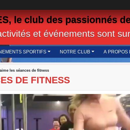
 le club des passionnés de
activités et événements sont sur
NEMENTS SPORTIFS
NOTRE CLUB
A PROPOS 
 aime les séances de fitness
ES DE FITNESS