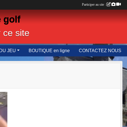
Participer au site :
 golf
 ce site
DU JEU
BOUTIQUE en ligne
CONTACTEZ NOUS