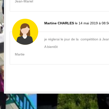
Jean-Mariel
Martine CHARLES
le 14 mai 2019 à 08:5
je réglerai le jour de la compétition à Jea
A bientôt
Martie