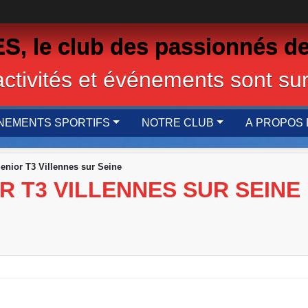
 le club des passionnés de
activités et événements sont sur
NEMENTS SPORTIFS
NOTRE CLUB
A PROPOS 
enior T3 Villennes sur Seine
 T3 VILLENNES SUR SEINE