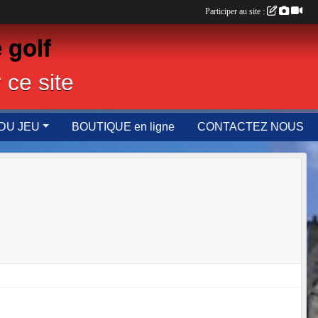
Participer au site :
 golf
 ce site
DU JEU
BOUTIQUE en ligne
CONTACTEZ NOUS