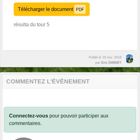
Télécharger le document
PDF
résulta du tour 5
Publié le
19 nov. 2018
par
Eric DIMNET
COMMENTEZ L’ÉVÈNEMENT
Connectez-vous
pour pouvoir participer aux
commentaires.