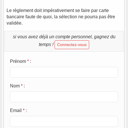
Le règlement doit impérativement se faire par carte
bancaire faute de quoi, la sélection ne pourra pas être
validée.
si vous avez déjà un compte personnel, gagnez du
temps !
Connectez-vous
Prénom
*
:
Nom
*
:
Email
*
: