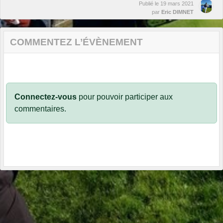
Publié le
19 mars 2021
par
Eric DIMNET
COMMENTEZ L’ÉVÈNEMENT
Connectez-vous
pour pouvoir participer aux
commentaires.