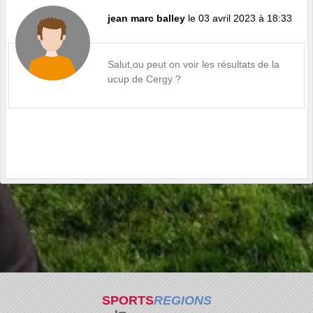
jean marc balley
le 03 avril 2023 à 18:33
Salut,ou peut on voir les résultats de la
ucup de Cergy ?
SPORTS
REGIONS