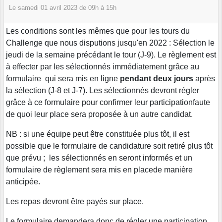
Le
samedi
01
avril
2023
de 09h à 15h
Les conditions sont les mêmes que pour les tours du
Challenge que nous disputions jusqu'en 2022 : Sélection le
jeudi de la semaine précédant le tour (J-9). Le règlement est
à effecter par les sélectionnés immédiatement grâce au
formulaire qui sera mis en ligne
pendant deux jours
après
la sélection (J-8 et J-7). Les sélectionnés devront régler
grâce à ce formulaire pour confirmer leur participationfaute
de quoi leur place sera proposée à un autre candidat.
NB : si une équipe peut être constituée plus tôt, il est
possible que le formulaire de candidature soit retiré plus tôt
que prévu ; les sélectionnés en seront informés et un
formulaire de règlement sera mis en placede manière
anticipée.
Les repas devront être payés sur place.
Le formulaire demandera donc de régler une participation