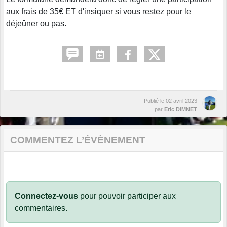
aux frais de 35€ ET d'insiquer si vous restez pour le
déjeûner ou pas.
Publié le
02 avril 2023
par
Eric DIMNET
COMMENTEZ L’ÉVÈNEMENT
Connectez-vous
pour pouvoir participer aux
commentaires.