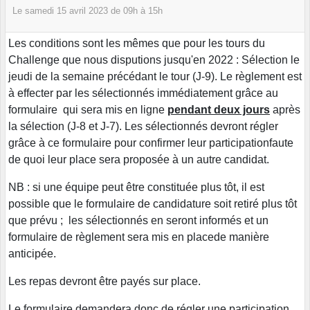
Le
samedi
15
avril
2023
de 09h à 15h
Les conditions sont les mêmes que pour les tours du
Challenge que nous disputions jusqu'en 2022 : Sélection le
jeudi de la semaine précédant le tour (J-9). Le règlement est
à effecter par les sélectionnés immédiatement grâce au
formulaire qui sera mis en ligne
pendant deux jours
après
la sélection (J-8 et J-7). Les sélectionnés devront régler
grâce à ce formulaire pour confirmer leur participationfaute
de quoi leur place sera proposée à un autre candidat.
NB : si une équipe peut être constituée plus tôt, il est
possible que le formulaire de candidature soit retiré plus tôt
que prévu ; les sélectionnés en seront informés et un
formulaire de règlement sera mis en placede manière
anticipée.
Les repas devront être payés sur place.
Le formulaire demandera donc de régler une participation