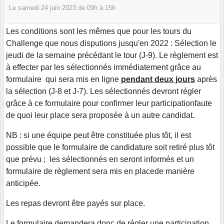
Le
samedi
24
juin
2023
de 09h à 15h
Les conditions sont les mêmes que pour les tours du
Challenge que nous disputions jusqu'en 2022 : Sélection le
jeudi de la semaine précédant le tour (J-9). Le règlement est
à effecter par les sélectionnés immédiatement grâce au
formulaire qui sera mis en ligne
pendant deux jours
après
la sélection (J-8 et J-7). Les sélectionnés devront régler
grâce à ce formulaire pour confirmer leur participationfaute
de quoi leur place sera proposée à un autre candidat.
NB : si une équipe peut être constituée plus tôt, il est
possible que le formulaire de candidature soit retiré plus tôt
que prévu ; les sélectionnés en seront informés et un
formulaire de règlement sera mis en placede manière
anticipée.
Les repas devront être payés sur place.
Le formulaire demandera donc de régler une participation