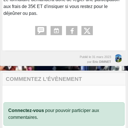
aux frais de 35€ ET d'insiquer si vous restez pour le
déjeûner ou pas.
Publié le
31 mars 2023
par
Eric DIMNET
COMMENTEZ L’ÉVÈNEMENT
Connectez-vous
pour pouvoir participer aux
commentaires.