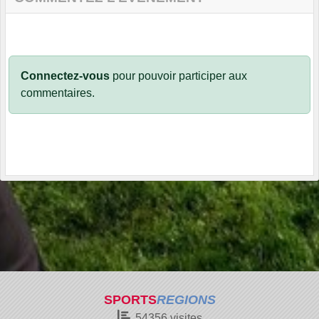
Connectez-vous
pour pouvoir participer aux
commentaires.
SPORTS
REGIONS
54356
visites