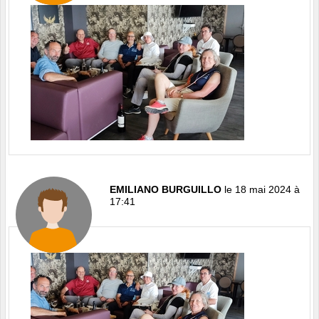
EMILIANO BURGUILLO
le 18 mai 2024 à
17:41