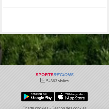
SPORTS
REGIONS
54363
visites
Charte cookies
Gestion des cookies