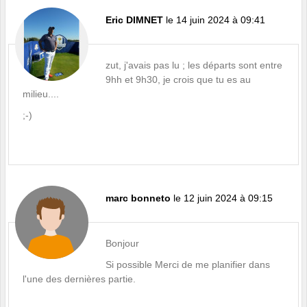
Eric DIMNET
le 14 juin 2024 à 09:41
zut, j'avais pas lu ; les départs sont entre
9hh et 9h30, je crois que tu es au
milieu....
;-)
marc bonneto
le 12 juin 2024 à 09:15
Bonjour
Si possible Merci de me planifier dans
l'une des dernières partie.