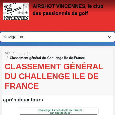
Panneau de gestion des cookies
AIRSHOT VINCENNES, le club
des passionnés de golf
Accueil
Classement général du Challenge Ile de France
CLASSEMENT GÉNÉRAL
DU CHALLENGE ILE DE
FRANCE
après deux tours