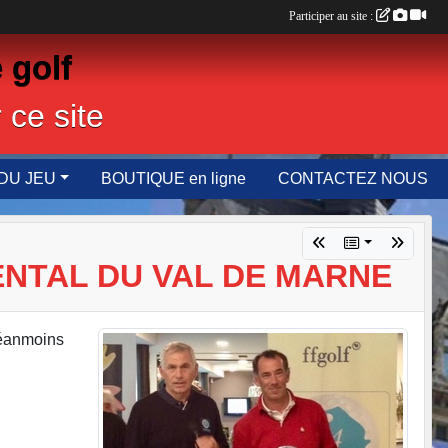
Participer au site :
 golf
 ce site
DU JEU
BOUTIQUE en ligne
CONTACTEZ NOUS
NTAL DU VAL DE MARNE
néanmoins