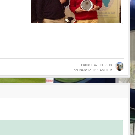
Publié le
07 oct. 2019
par
Isabelle TISSANDIER