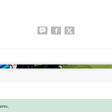
ires.