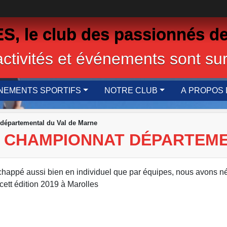
 le club des passionnés de
activités et événements sont sur
NEMENTS SPORTIFS
NOTRE CLUB
A PROPOS 
 départemental du Val de Marne
U CHAMPIONNAT DÉPARTEME
échappé aussi bien en individuel que par équipes, nous avons 
cett édition 2019 à Marolles