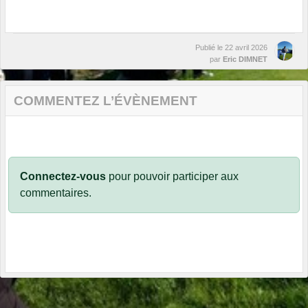
Publié le
22 avril 2026
par
Eric DIMNET
COMMENTEZ L’ÉVÈNEMENT
Connectez-vous
pour pouvoir participer aux
commentaires.