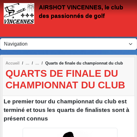
Panneau de gestion des cookies
AIRSHOT VINCENNES, le club
des passionnés de golf
Accueil
Quarts de finale du championnat du club
QUARTS DE FINALE DU
CHAMPIONNAT DU CLUB
Le premier tour du championnat du club est
terminé et tous les quarts de finalistes sont à
présent connus