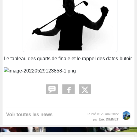
Le tableau des quarts de finale et le rappel des dates-butoir
Voir toutes les news
Publié le
29 mai 2022
par
Eric DIMNET