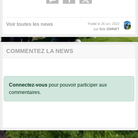
Voir toutes les news
Publié le
26 oct. 2022
par
Eric DIMNET
COMMENTEZ LA NEWS
Connectez-vous
pour pouvoir participer aux
commentaires.