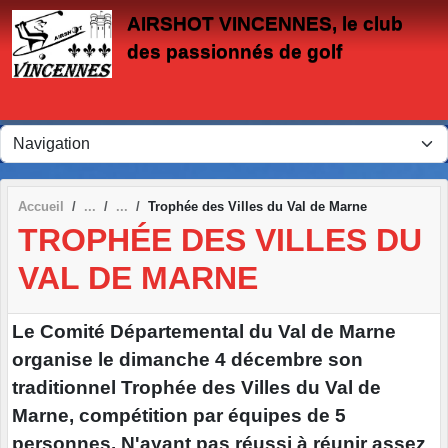
Panneau de gestion des cookies
AIRSHOT VINCENNES, le club
des passionnés de golf
Accueil
Trophée des Villes du Val de Marne
TROPHÉE DES VILLES DU
VAL DE MARNE
Le Comité Départemental du Val de Marne
organise le dimanche 4 décembre son
traditionnel Trophée des Villes du Val de
Marne, compétition par équipes de 5
personnes. N'ayant pas réussi à réunir assez