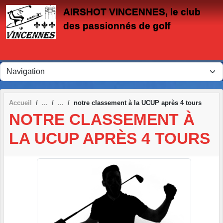
Panneau de gestion des cookies
AIRSHOT VINCENNES, le club
des passionnés de golf
Accueil
notre classement à la UCUP après 4 tours
NOTRE CLASSEMENT À
LA UCUP APRÈS 4 TOURS