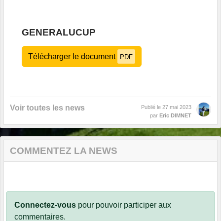
GENERALUCUP
Télécharger le document
PDF
Voir toutes les news
Publié le
27 mai 2023
par
Eric DIMNET
COMMENTEZ LA NEWS
Connectez-vous
pour pouvoir participer aux
commentaires.