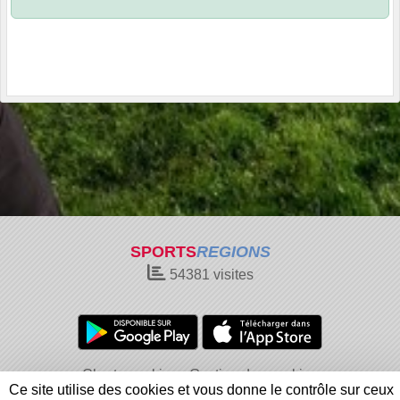
SPORTS
REGIONS
54381
visites
Charte cookies
Gestion des cookies
Ce site utilise des cookies et vous donne le contrôle sur ceux
Informations légales
Signaler un contenu inapproprié