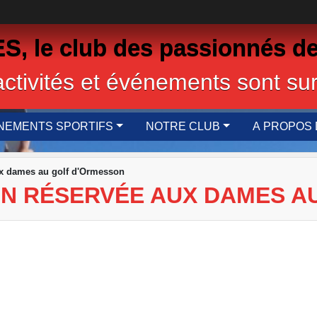
 le club des passionnés de
activités et événements sont sur
NEMENTS SPORTIFS
NOTRE CLUB
A PROPOS 
aux dames au golf d'Ormesson
ION RÉSERVÉE AUX DAMES 