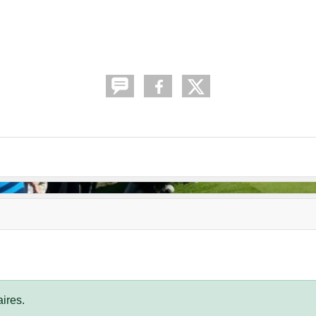
ires.