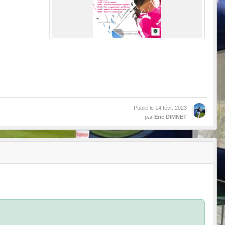
Publié le
14 févr. 2023
par
Eric DIMNET