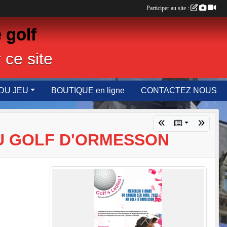
Participer au site :
 golf
 ce site
DU JEU
BOUTIQUE en ligne
CONTACTEZ NOUS
AU GOLF D'ORMESSON