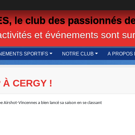
 le club des passionnés de
activités et événements sont sur
NEMENTS SPORTIFS
NOTRE CLUB
A PROPOS 
 À CERGY !
pe Airshot-Vincennes a bien lancé sa saison en se classant