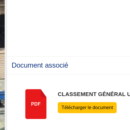
Document associé
CLASSEMENT GÉNÉRAL U
PDF
Télécharger le document