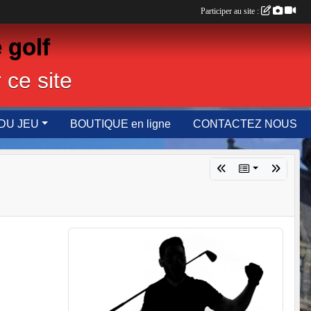
Participer au site :
 golf
 ce site
DU JEU
BOUTIQUE en ligne
CONTACTEZ NOUS