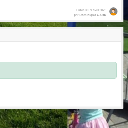
Publié le
09 avril 2023
par
Dominique GARD