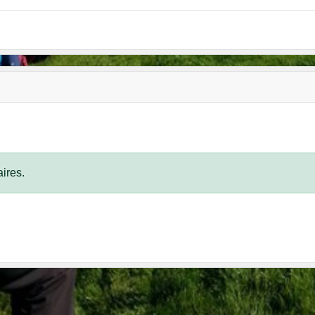
ires.