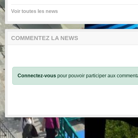
Voir toutes les news
COMMENTEZ LA NEWS
Connectez-vous
pour pouvoir participer aux commenta